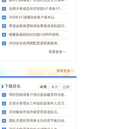
新时代高端客户认知经营意义大保单...
法商大单成交经济前提6个准备3个...
2026KYC读懂你的客户基本认...
养老金面谈逻辑讲故事激发危机提问...
储蓄险基础知识功能136闭环销售...
2026全生命周期配置逻辑家庭保...
查看更多>>
查看更多>>
下载排名
本周
本月
总榜
周经营精准客户清分面谈建库拜访面...
主管分享埋头三年组织发展年入百万...
2026银保市场升级背景渠道队伍...
团队月度经营周单元日经营节奏活动...