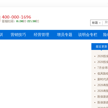
标题
训
营销技巧
经营管理
增员专题
说明会专栏
险
最近更新
2026
2026
7月全球
低风险稳健
新时代高
2026
2026
医保新政
医保新政