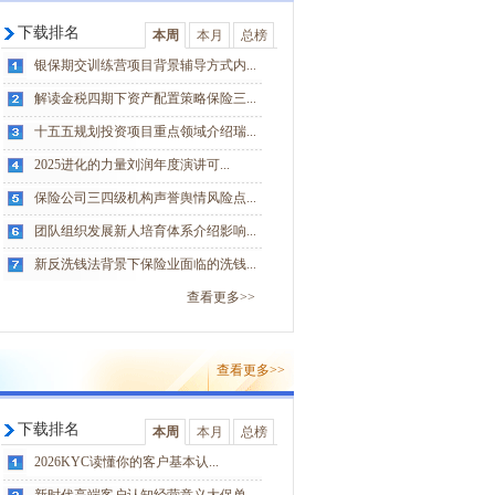
下载排名
本周
本月
总榜
银保期交训练营项目背景辅导方式内...
解读金税四期下资产配置策略保险三...
十五五规划投资项目重点领域介绍瑞...
2025进化的力量刘润年度演讲可...
保险公司三四级机构声誉舆情风险点...
团队组织发展新人培育体系介绍影响...
新反洗钱法背景下保险业面临的洗钱...
查看更多>>
查看更多>>
下载排名
本周
本月
总榜
2026KYC读懂你的客户基本认...