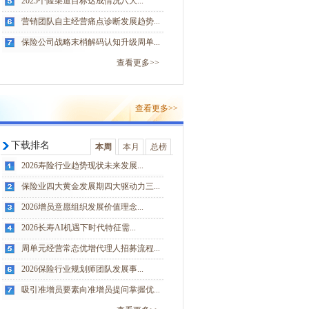
2025个险渠道目标达成情况八大...
营销团队自主经营痛点诊断发展趋势...
保险公司战略末梢解码认知升级周单...
查看更多>>
查看更多>>
下载排名
本周
本月
总榜
2026寿险行业趋势现状未来发展...
保险业四大黄金发展期四大驱动力三...
2026增员意愿组织发展价值理念...
2026长寿AI机遇下时代特征需...
周单元经营常态优增代理人招募流程...
2026保险行业规划师团队发展事...
吸引准增员要素向准增员提问掌握优...