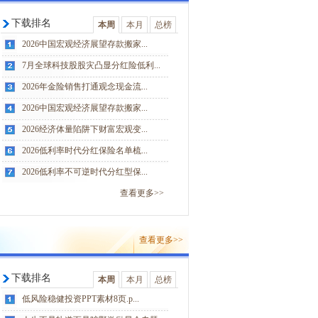
下载排名
本周
本月
总榜
2026中国宏观经济展望存款搬家...
7月全球科技股股灾凸显分红险低利...
2026年金险销售打通观念现金流...
2026中国宏观经济展望存款搬家...
2026经济体量陷阱下财富宏观变...
2026低利率时代分红保险名单梳...
2026低利率不可逆时代分红型保...
查看更多>>
查看更多>>
下载排名
本周
本月
总榜
低风险稳健投资PPT素材8页.p...