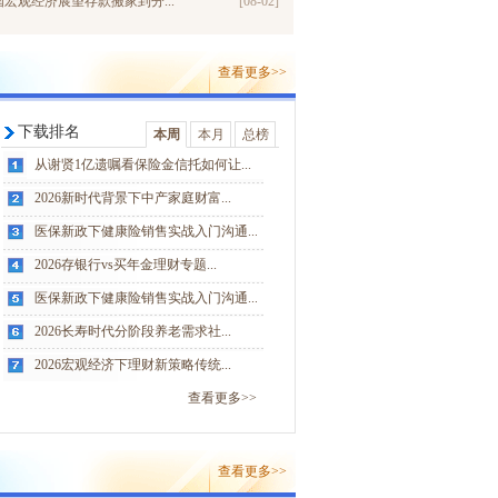
中国宏观经济展望存款搬家到分...
[08-02]
查看更多>>
下载排名
本周
本月
总榜
从谢贤1亿遗嘱看保险金信托如何让...
2026新时代背景下中产家庭财富...
医保新政下健康险销售实战入门沟通...
2026存银行vs买年金理财专题...
医保新政下健康险销售实战入门沟通...
2026长寿时代分阶段养老需求社...
2026宏观经济下理财新策略传统...
查看更多>>
查看更多>>