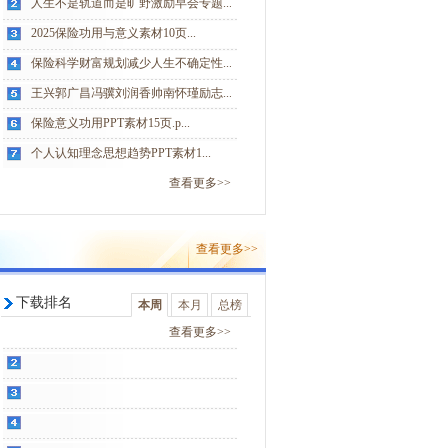
人生不是轨道而是旷野激励早会专题...
2025保险功用与意义素材10页...
保险科学财富规划减少人生不确定性...
王兴郭广昌冯骥刘润香帅南怀瑾励志...
保险意义功用PPT素材15页.p...
个人认知理念思想趋势PPT素材1...
查看更多>>
查看更多>>
下载排名
本周
本月
总榜
查看更多>>