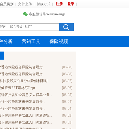
会员类别
文件上传
付款方式
注册
登录
客服微信号:
wanyiwang1
种分析
营销工具
保险视频
投保香港保险税务风险与合规指...
[08-08]
投保香港保险税务风险与合规指...
[08-08]
科技股股灾凸显分红险低利率时...
[08-07]
投资PPT素材8页.ppt...
[08-06]
端客户认知经营意义大保单业务...
[08-05]
寿险行业趋势现状未来发展前景...
[08-04]
寿险行业趋势现状未来发展前景...
[08-04]
下健康险销售实战入门沟通逻辑...
[08-03]
下健康险销售实战入门沟通逻辑...
[08-03]