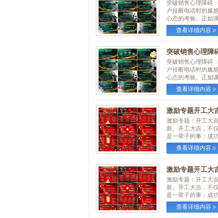
突破销售心理障碍
户挂断电话时的尴
心态的考验。正如课程
查看详细内容
突破销售心理障碍
突破销售心理障碍
户挂断电话时的尴
心态的考验。正如课程
查看详细内容
激励专题开工大吉
激励专题：开工大
新。开工大吉，不
是一辈子的事；成功之
查看详细内容
激励专题开工大吉
激励专题：开工大
新。开工大吉，不
是一辈子的事；成功之
查看详细内容