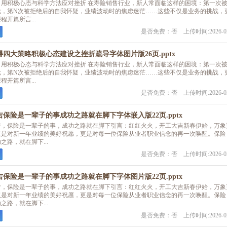
：用积极心态与科学方法应对挫折 在寿险销售行业，新人常面临这样的困境：第一次
尬，第N次被拒绝后的自我怀疑，业绩波动时的焦虑迷茫……这些不仅是业务的挑战，
开篇所言...
是否免费：否 上传时间:2026-02
四大策略积极心态建设之挫折疏导字体图片版26页.pptx
：用积极心态与科学方法应对挫折 在寿险销售行业，新人常面临这样的困境：第一次
尬，第N次被拒绝后的自我怀疑，业绩波动时的焦虑迷茫……这些不仅是业务的挑战，
开篇所言...
是否免费：否 上传时间:2026-02
保险是一辈子的事成功之路就在脚下字体嵌入版22页.pptx
吉，保险是一辈子的事，成功之路就在脚下引言：红红火火，开工大吉新春伊始，万象
仅是对新一年业绩的美好祝愿，更是对每一位保险从业者职业信念的再一次唤醒。保险
路，就在脚下...
是否免费：否 上传时间:2026-02
保险是一辈子的事成功之路就在脚下字体图片版22页.pptx
吉，保险是一辈子的事，成功之路就在脚下引言：红红火火，开工大吉新春伊始，万象
仅是对新一年业绩的美好祝愿，更是对每一位保险从业者职业信念的再一次唤醒。保险
路，就在脚下...
是否免费：否 上传时间:2026-02