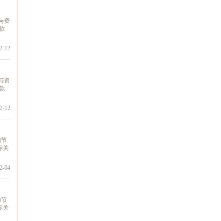
与资
款
-12
与资
款
-12
的节
际关
-04
的节
际关