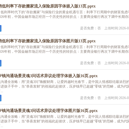
营销低利率下存款搬家流入保险原因字体嵌入版13页.pptx
销：低利率时代下的“存款搬家”与保险行业的黄金机遇引言：利率下行周期中的财富焦虑
至2026年初，中国金融市场正经历一个历史性的转折点：主要商业银行再次下调中长期存
是否免费：否 上传时间:2026-02
营销低利率下存款搬家流入保险原因字体图片版13页.pptx
销：低利率时代下的“存款搬家”与保险行业的黄金机遇引言：利率下行周期中的财富焦虑
至2026年初，中国金融市场正经历一个历史性的转折点：主要商业银行再次下调中长期存
是否免费：否 上传时间:2026-02
岁钱沟通场景灵魂3问话术异议处理字体嵌入版16页.pptx
岁钱沟通全攻略：用“灵魂3问”唤醒财商，让爱跨越时光春节，是中国人情感联结最浓烈
进孩子手中，当“恭喜发财”的祝福此起彼伏，压岁钱早已超越“零钱”的范畴，成为代
..
是否免费：否 上传时间:2026-02
岁钱沟通场景灵魂3问话术异议处理字体图片版16页.pptx
岁钱沟通全攻略：用“灵魂3问”唤醒财商，让爱跨越时光春节，是中国人情感联结最浓烈
进孩子手中，当“恭喜发财”的祝福此起彼伏，压岁钱早已超越“零钱”的范畴，成为代
..