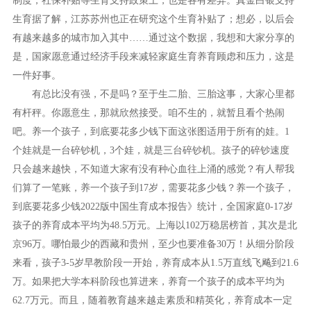
制度，社保补贴等生育支持政策上，也是各有差异。真金白银支持
生育据了解，江苏苏州也正在研究这个生育补贴了；想必，以后会
有越来越多的城市加入其中……通过这个数据，我想和大家分享的
是，国家愿意通过经济手段来减轻家庭生育养育顾虑和压力，这是
一件好事。
有总比没有强，不是吗？至于生二胎、三胎这事，大家心里都
有杆秤。你愿意生，那就欣然接受。咱不生的，就暂且看个热闹
吧。养一个孩子，到底要花多少钱下面这张图适用于所有的娃。
1
个娃就是一台碎钞机，3个娃，就是三台碎钞机。孩子的碎钞速度
只会越来越快，不知道大家有没有种心血往上涌的感觉？有人帮我
们算了一笔账，养一个孩子到17岁，需要花多少钱？养一个孩子，
到底要花多少钱2022版中国生育成本报告》统计，全国家庭0-17岁
孩子的养育成本平均为48.5万元。上海以102万稳居榜首，其次是北
京96万。哪怕最少的西藏和贵州，至少也要准备30万！从细分阶段
来看，孩子3-5岁早教阶段一开始，养育成本从1.5万直线飞飚到21.6
万。如果把大学本科阶段也算进来，养育一个孩子的成本平均为
62.7万元。而且，随着教育越来越走素质和精英化，养育成本一定