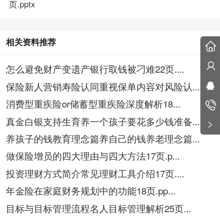
页.pptx
相关资料推荐
怎么避免财产变遗产银行取钱被刁难22页....
保险新人营销寿险认同重视保单内容对风险认...
消费型重疾险or储蓄型重疾险深度解析18...
真金白银支持生育养一个孩子要花多少钱准备...
养孩子的钱教育理念篇养自己的钱养老理念篇...
做保险增员的四大理由与四大方法17页.p...
投资理财方式简介常见理财工具介绍17页....
年金险在家庭财务规划中的功能18页.pp...
目标与目标管理流程名人目标管理解析25页...