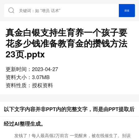
搜索
真金白银支持生育养一个孩子要
花多少钱准备教育金的攒钱方法
23页.pptx
更新时间：2023-04-27
资料大小：3.07MB
资料性质：授权资料
以下文字内容并非PPT内的完整文字，而是由PPT提取后
经过AI整理生成。
发钱了！每人最高领
2万前言 一觉醒来，被在线催生了。别误