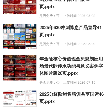
页.pptx
是否免费：否 上传时间:2026-08-02
2025年630冲刺降息产品宣导41
页.pptx
是否免费：否 上传时间:2025-05-29
年金险核心价值现金流规划应用
场景代际传承功能与意义案例字
体图片版20页.pptx
是否免费：否 上传时间:2026-07-15
2025分红险销售培训共享国运46
页.pptx