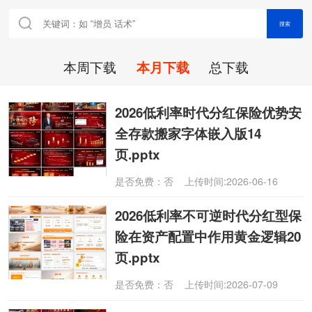
搜索
本周下载
本月下载
总下载
2026低利率时代分红保险优势安
全存款搬家字体嵌入版14
页.pptx
是否免费：否 上传时间:2026-06-16
2026低利率不可逆时代分红型保
险在资产配置中作用黄金逻辑20
页.pptx
是否免费：否 上传时间:2026-07-09