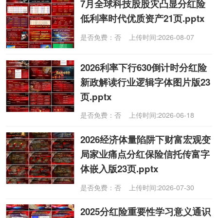
7月全球科技股股灾凸显分红险
低利率时代优质资产21页.pptx
是否免费：否 上传时间:2026-08-07
2026利率下行630倒计时分红险
新政解读行业逻辑字体图片版23
页.pptx
是否免费：否 上传时间:2026-06-18
2026经济体量陷阱下财富宏观变
局家业痛点分红保险信托传富字
体嵌入版23页.pptx
是否免费：否 上传时间:2026-07-30
2025分红险重要性学习意义通识