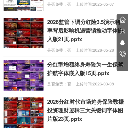
是否免费：否 上传时间:2025-05-07
2026监管下调分红险3.5演示利
率背后影响机遇营销推动字体嵌
入版21页.pptx
是否免费：否 上传时间:2026-05-28
分红型增额终身寿险为一生保驾
护航字体嵌入版15页.pptx
是否免费：否 上传时间:2026-03-08
2026分红时代市场趋势保险数据
投资理财逻辑三大关键词字体图
片版23页.pptx