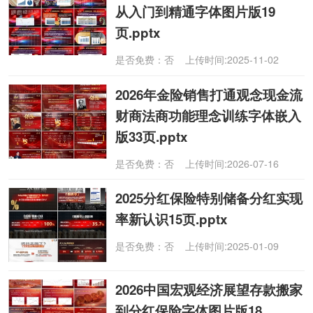
从入门到精通字体图片版19
页.pptx
是否免费：否 上传时间:2025-11-02
2026年金险销售打通观念现金流
财商法商功能理念训练字体嵌入
版33页.pptx
是否免费：否 上传时间:2026-07-16
2025分红保险特别储备分红实现
率新认识15页.pptx
是否免费：否 上传时间:2025-01-09
2026中国宏观经济展望存款搬家
到分红保险字体图片版18