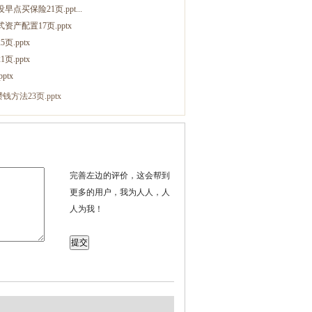
保险21页.ppt...
配置17页.pptx
.pptx
.pptx
ptx
法23页.pptx
完善左边的评价，这会帮到
更多的用户，我为人人，人
人为我！