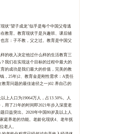
现状“望子成龙”似乎是每个中国父母逃
输在教育。教育现状于是兴趣班、课后辅
》也言：子不教，父之过。教育是中国父
么样的收入决定他过什么样的生活教育三
吗？我们在实现这个目标的过程中最大的
教育的成功是我们最大的价值，完美的教
钱，25年)2、教育金是刚性需求：A责任
教育问题的最佳途径之一)02.养自己的
以上人口为19064万人，占13.50%。人
用了21年的时间即2021年步入深度老
题日益突出。2020年中国80岁及以上人
弱化家庭养老的功能。老龄化现状4、老年抚
一位老人。
5％的老龄化程度已经超过中高收入经济体