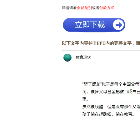
详情请看
会员类别
或者
付款方式
以下文字内容并非PPT内的完整文字，而