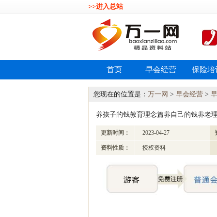
>>进入总站
首页
早会经营
保险培
您现在的位置是：
万一网
>
早会经营
>
养孩子的钱教育理念篇养自己的钱养老理念篇
更新时间：
2023-04-27
资料性质：
授权资料