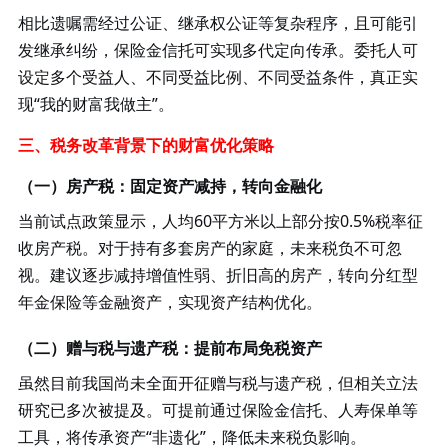
相比遗嘱需经过公证、继承权公证等复杂程序，且可能引
发继承纠纷，保险金信托可实现多代定向传承。委托人可
设定多个受益人、不同受益比例、不同受益条件，真正实
现
“我的财富我做主”。
三、税务改革背景下的财富优化策略
（一）房产税：固定资产减持，转向金融化
当前试点政策显示，人均
60平方米以上部分按0.5%税率征
收房产税。对于持有多套房产的家庭，未来税负不可忽
视。建议逐步减持增值性弱、折旧高的房产，转向分红型
年金保险等金融资产，实现资产结构优化。
（二）赠与税与遗产税：提前布局免税资产
虽然目前我国尚未全面开征赠与税与遗产税，但相关立法
研究已多次被提及。可提前通过保险金信托、人寿保单等
工具，将传承资产
“非遗化”，降低未来税负影响。