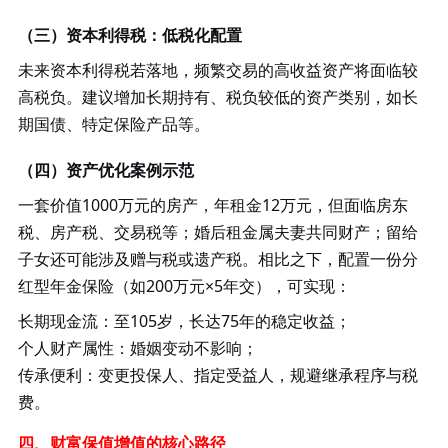
（三）资本利得税：低税化配置
未来资本利得税若落地，频繁交易的高收益资产将面临较
高税负。建议增加长期持有、税负较低的资产类别，如长
期国债、特定保险产品等。
（四）资产优化案例示范
一套价值
1000万元的房产，年租金12万元，但面临房东
税、房产税、交易税等；婚后租金属夫妻共同财产；留给
子女还可能涉及赠与税或遗产税。相比之下，配置一份分
红型年金保险（如200万元×5年交），可实现：
长期现金流：至
105岁，长达75年的稳定收益；
个人财产属性：婚姻变动不影响；
传承便利：变更投保人、指定受益人，规避继承程序与税
费。
四、财富保值增值的核心路径