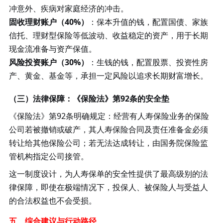
冲意外、疾病对家庭经济的冲击。
固收理财账户（
40%）
：保本升值的钱，配置国债、家族
信托、理财型保险等低波动、收益稳定的资产，用于长期
现金流准备与资产保值。
风险投资账户（
30%）
：生钱的钱，配置股票、投资性房
产、黄金、基金等，承担一定风险以追求长期财富增长。
（三）法律保障：《保险法》第
92条的安全垫
《保险法》第
92条明确规定：经营有人寿保险业务的保险
公司若被撤销或破产，其人寿保险合同及责任准备金必须
转让给其他保险公司；若无法达成转让，由国务院保险监
管机构指定公司接管。
这一制度设计，为人寿保单的安全性提供了最高级别的法
律保障，即使在极端情况下，投保人、被保险人与受益人
的合法权益也不会受损。
五、综合建议与行动路径