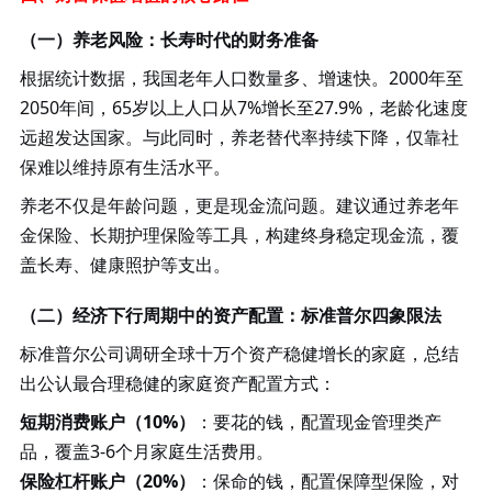
（一）养老风险：长寿时代的财务准备
根据统计数据，我国老年人口数量多、增速快。
2000年至
2050年间，65岁以上人口从7%增长至27.9%，老龄化速度
远超发达国家。与此同时，养老替代率持续下降，仅靠社
保难以维持原有生活水平。
养老不仅是年龄问题，更是现金流问题。建议通过养老年
金保险、长期护理保险等工具，构建终身稳定现金流，覆
盖长寿、健康照护等支出。
（二）经济下行周期中的资产配置：标准普尔四象限法
标准普尔公司调研全球十万个资产稳健增长的家庭，总结
出公认最合理稳健的家庭资产配置方式：
短期消费账户（
10%）
：要花的钱，配置现金管理类产
品，覆盖
3-6个月家庭生活费用。
保险杠杆账户（
20%）
：保命的钱，配置保障型保险，对