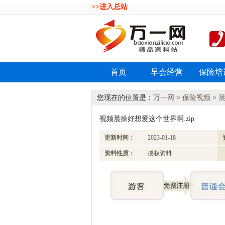
>>进入总站
首页
早会经营
保险培
您现在的位置是：
万一网
>
保险视频
>
视频晨操好想爱这个世界啊.zip
更新时间：
2023-01-18
资料性质：
授权资料