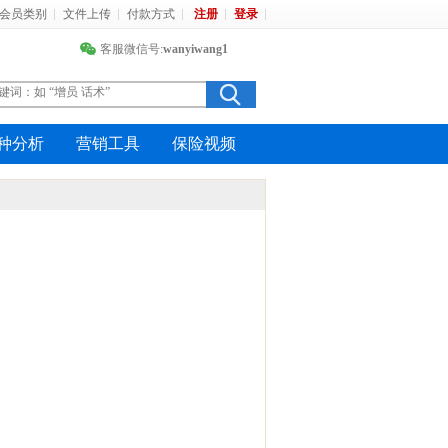
会员类别
文件上传
付款方式
注册
登录
客服微信号:
wanyiwang1
种分析
营销工具
保险视频