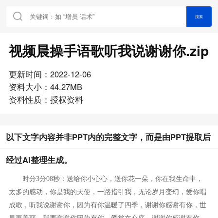
搜索
视频晨操手语歌听我说谢谢你.zip
更新时间：2022-12-06
资料大小：44.27MB
资料性质：授权资料
以下文字内容并非PPT内的完整文字，而是由PPT提取后
经过AI整理生成。
时分
3分08秒：
送给你小心心，送你花一朵，你在我生命中，
太多的感动，你是我的天使，一路指引我，无论岁月变幻，爱你唱
成歌，听我说谢谢你，因为有你温暖了四季，谢谢你感谢有你，世