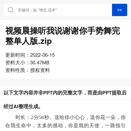
搜索
视频晨操听我说谢谢你手势舞完
整单人版.zip
更新时间：2022-06-15
资料大小：30.47MB
资料性质：授权资料
以下文字内容并非PPT内的完整文字，而是由PPT提取后
经过AI整理生成。
时长
：
2
分
58
秒
。
送给你小心心，送你花一朵，你
在我生命中，太多的感动，你是我的天使，一路指引