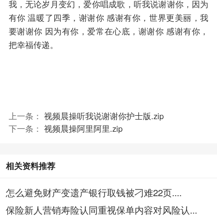
我，无论岁月变幻，爱你唱成歌，听我说谢谢你，因为
有你
温暖了四季，谢谢你
感谢有你，世界更美丽，我
要谢谢你
因为有你，爱常在心底，谢谢你
感谢有你，
把幸福传递
。
上一条：
视频晨操听我说谢谢你护士版.zip
下一条：
视频晨操阿里阿里.zip
相关资料推荐
怎么避免财产变遗产银行取钱被刁难22页....
保险新人营销寿险认同重视保单内容对风险认...