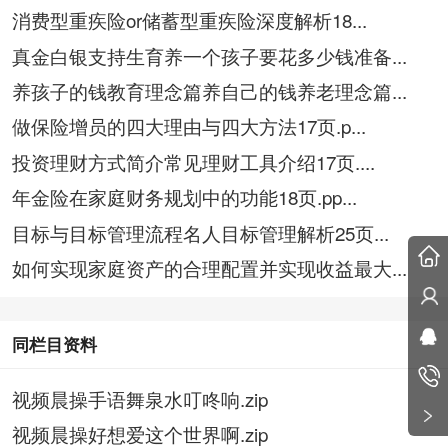
消费型重疾险or储蓄型重疾险深度解析18...
真金白银支持生育养一个孩子要花多少钱准备...
养孩子的钱教育理念篇养自己的钱养老理念篇...
做保险增员的四大理由与四大方法17页.p...
投资理财方式简介常见理财工具介绍17页....
年金险在家庭财务规划中的功能18页.pp...
目标与目标管理流程名人目标管理解析25页...
如何实现家庭资产的合理配置并实现收益最大...
同栏目资料
视频晨操手语舞泉水叮咚响.zip
视频晨操好想爱这个世界啊.zip