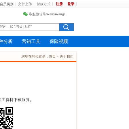
会员类别
文件上传
付款方式
注册
登录
客服微信号:
wanyiwang1
种分析
营销工具
保险视频
您现在的位置是：
首页
>
关于我们
相关资料下载服务。