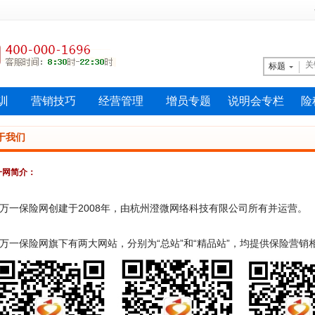
标题
训
营销技巧
经营管理
增员专题
说明会专栏
险
于我们
一网简介：
万一保险网创建于2008年，由杭州澄微网络科技有限公司所有并运营。
一保险网旗下有两大网站，分别为“总站”和“精品站”，均提供保险营销