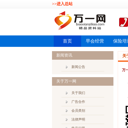
>>进入总站
首页
早会经营
保险培
新闻资讯
关
新闻公告
万
关于万一网
关于我们
万
广告合作
会员类别
法律声明