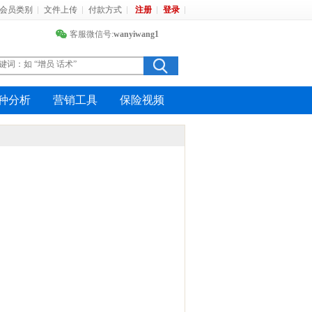
会员类别
文件上传
付款方式
注册
登录
客服微信号:
wanyiwang1
种分析
营销工具
保险视频