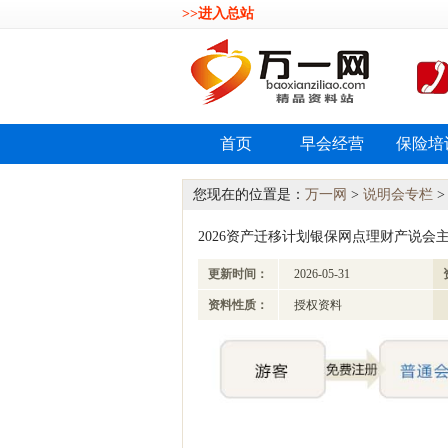
>>进入总站
首页
早会经营
保险培
您现在的位置是：
万一网
>
说明会专栏
2026资产迁移计划银保网点理财产说会主讲
更新时间：
2026-05-31
资料性质：
授权资料