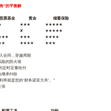
角”的平衡解
股票基金
黄金
储蓄保险
★
★★★
★★★★★
✘
★★★★★
★★★
★★★
★★★★
★★
★★★★
★★★
复利写入合同，穿越周期
风险的防火墙
金的定时定量给付
免继承纠纷
利率就是您的‘财务诺亚方舟’。”
主张
配置工具
功能