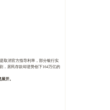
存更是取消官方指导利率，部分银行实
动加剧，居民存款却逆势创下164万亿的
然展开。