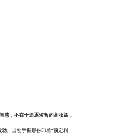
智慧，不在于追逐短暂的高收益，
波动
。当您手握那份印着
“预定利