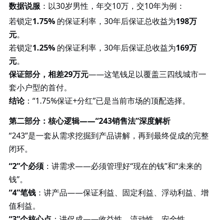
数据说服
：以
30岁男性，年交10万，交10年为例：
若锁定
1.75%
的保证利率，30年后保证总收益为
198万
元
。
若锁定
1.25%
的保证利率，30年后保证总收益为
169万
元
。
保证部分，相差
29万元
——这笔钱足以覆盖三四线城市一
套小户型的首付。
结论
：
“1.75%保证+分红”已是当前市场的顶配选择。
第二部分：核心逻辑
——“243销售法”深度解析
“243”是一套从需求挖掘到产品讲解，再到最终促成的完整
闭环。
“2”个必须
：讲需求
——必须管理好“现在的钱”和“未来的
钱”。
“4”笔钱
：讲产品
——保证利益、固定利益、浮动利益、增
值利益。
“3”个核心点
：讲促成
——收益性、流动性、安全性。