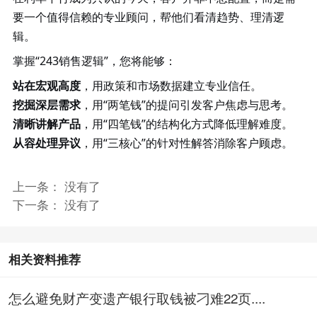
要一个值得信赖的专业顾问，帮他们看清趋势、理清逻
辑。
掌握
“243销售逻辑”，您将能够：
站在宏观高度
，用政策和市场数据建立专业信任。
挖掘深层需求
，用
“两笔钱”的提问引发客户焦虑与思考。
清晰讲解产品
，用
“四笔钱”的结构化方式降低理解难度。
从容处理异议
，用
“三核心”的针对性解答消除客户顾虑。
上一条： 没有了
下一条： 没有了
相关资料推荐
怎么避免财产变遗产银行取钱被刁难22页....