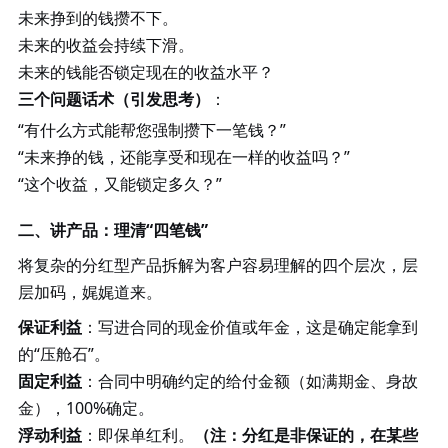
未来挣到的钱攒不下。
未来的收益会持续下滑。
未来的钱能否锁定现在的收益水平？
三个问题话术（引发思考）
：
“有什么方式能帮您强制攒下一笔钱？”
“未来挣的钱，还能享受和现在一样的收益吗？”
“这个收益，又能锁定多久？”
二、讲产品：理清
“四笔钱”
将复杂的分红型产品拆解为客户容易理解的四个层次，层
层加码，娓娓道来。
保证利益
：写进合同的现金价值或年金，这是确定能拿到
的
“压舱石”。
固定利益
：合同中明确约定的给付金额（如满期金、身故
金），
100%确定。
浮动利益
：即保单红利。
（注：分红是非保证的，在某些