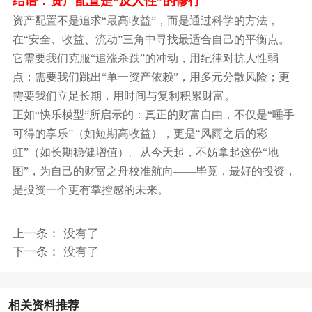
结语：资产配置是
“反人性”的修行
资产配置不是追求
“最高收益”，而是通过科学的方法，
在“安全、收益、流动”三角中寻找最适合自己的平衡点。
它需要我们克服“追涨杀跌”的冲动，用纪律对抗人性弱
点；需要我们跳出“单一资产依赖”，用多元分散风险；更
需要我们立足长期，用时间与复利积累财富。
正如
“快乐模型”所启示的：真正的财富自由，不仅是“唾手
可得的享乐”（如短期高收益），更是“风雨之后的彩
虹”（如长期稳健增值）。从今天起，不妨拿起这份“地
图”，为自己的财富之舟校准航向——毕竟，最好的投资，
是投资一个更有掌控感的未来。
上一条： 没有了
下一条： 没有了
相关资料推荐