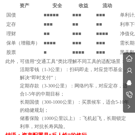
资产
安全
收益
流动
国债
■■■■■
■■■
■■■
单利计
定存
■■■
■■
■■
利率下
理财
■■
■■■
■■■■
净值化
保单（增额寿）
■■■■
■■■
■■■
需长期
股票
■
■■■■
■■■
黑天鹅
此外，可借用
“交通工具”类比理解不同工具的适配场景：
活期零钱（
1-3公里）：扫码即走，对应货币基金，
解决“即时支付”；
定期存款（
3-300公里）：网络约车，对应定存，适
合1-5年的中期目标；
长期国债（
300-1000公里）：买票候车，适合5-10年
的稳健规划；
储蓄保险（
1000公里以上）：飞机起飞，长期锁定
利率，对抗长寿风险。