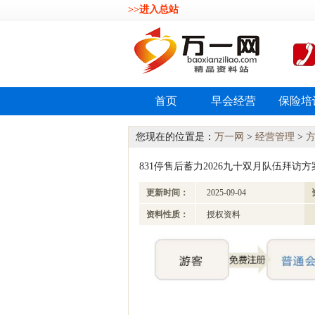
>>进入总站
首页
早会经营
保险培
您现在的位置是：
万一网
>
经营管理
>
831停售后蓄力2026九十双月队伍拜访方案
更新时间：
2025-09-04
资料性质：
授权资料