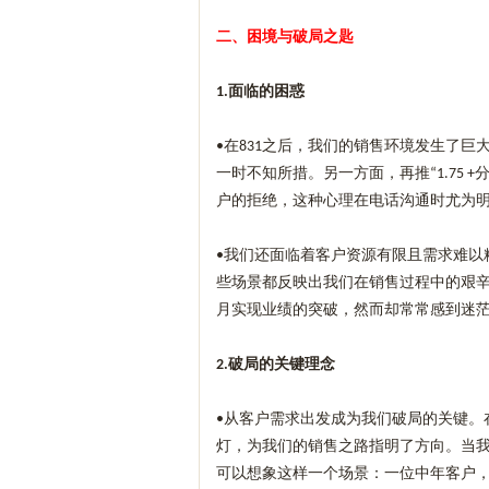
二、困境与破局之匙
面临的困惑
1.
在
之后，我们的销售环境发生了巨
•
831
一时不知所措。另一方面，再推
“1.75 +
户的拒绝，这种心理在电话沟通时尤为
我们还面临着客户资源有限且需求难以
•
些场景都反映出我们在销售过程中的艰
月实现业绩的突破，然而却常常感到迷
破局的关键理念
2.
从客户需求出发成为我们破局的关键。
•
灯，为我们的销售之路指明了方向。当
可以想象这样一个场景：一位中年客户