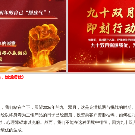
局，燃爆绩优》
点，我们站在当下，展望
年的九十双月，这是充满机遇与挑战的时期
2026
曾经以终身寿为主销产品的日子已经翻篇，投资类客户资源枯竭，如何在
时，心理障碍难以克服。然而，我们不能在这种困境中徘徊，因为九十双
于绩优的达成。