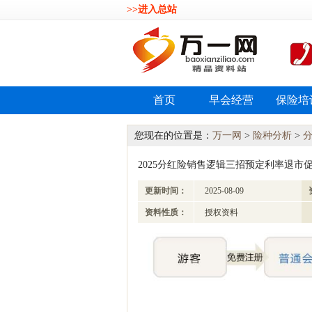
>>进入总站
首页
早会经营
保险培
您现在的位置是：
万一网
>
险种分析
>
2025分红险销售逻辑三招预定利率退市促成
更新时间：
2025-08-09
资料性质：
授权资料