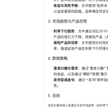
收益与风险平衡
：文中提到“投资
以追求更高的回报。这种理念符合现
3.
市场趋势与产品优势
利率下行趋势
：文中通过对比201
产品的吸引力下降，而保险产品（
保险产品的优势
：文中提到分红险
率，强调这些产品在利率下行环境
4.
营销策略
激发兴趣与需求
：通过“激发兴趣”
的收益，以及通过“理财T型图”展
退市促成金句
：通过一系列“退市
性。
5.
总结
这段文案的核心是通过分析市场趋势（如利率