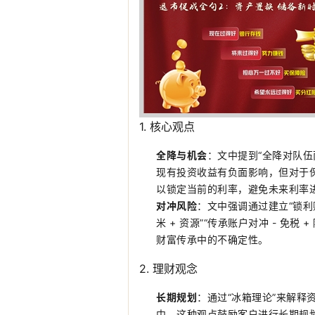
1.
核心观点
全降与机会
：文中提到“全降对队伍
现有投资收益有负面影响，但对于
以锁定当前的利率，避免未来利率
对冲风险
：文中强调通过建立“锁利账
米 + 资源”“传承账户对冲 - 
财富传承中的不确定性。
2.
理财观念
长期规划
：通过“冰箱理论”来解
中。这种观点鼓励客户进行长期规