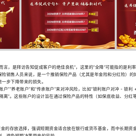
而言，是拜访告知促成客户的绝佳良机”，这里的“全降”可能指的是利
保险销售人员来说，是一个推销保险产品（尤其是年金险和分红险）的
进一步下降带来的损失。
户”“养老账户”和“传承账户”来对冲风险，比如“锁利账户对冲 - 锁利 +
免税 + 隔离”。这些账户的设计旨在通过保险产品的特性（如保底收益、分
释资金的存放选择，强调短期资金适合放在银行或货币基金，而中长期资
划，避免短期决策带来的风险。