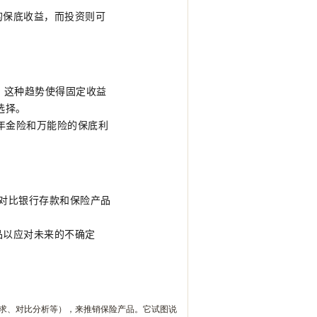
的保底收益，而投资则可
势。这种趋势使得固定收益
选择。
年金险和万能险的保底利
过对比银行存款和保险产品
品以应对未来的不确定
求、对比分析等），来推销保险产品。它试图说