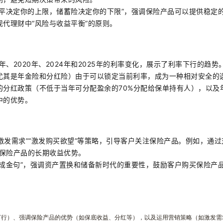
水平决定你的上限，储蓄险决定你的下限”，强调保险产品可以提供稳定
代理财中“风险与收益平衡”的原则。
5年、2020年、2024年和2025年的利率变化，展示了利率下行的趋
尤其是年金险和分红险）由于可以锁定当前利率，成为一种相对安全的
的分红政策（不低于当年可分配盈余的70%分配给保单持有人），以及
中的优势。
“激发需求”“激发购买欲望”等策略，引导客户关注保险产品。例如，通
示保险产品的长期收益优势。
促成金句”，强调资产置换和储备新时代的重要性，鼓励客户购买保险产
下行）、强调保险产品的优势（如保底收益、分红等），以及运用营销策略（如激发需