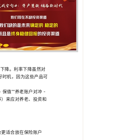
率下降。利率下降虽然对
好时机，因为这些产品可
 保值”“养老账户对冲 -
红等）来应对养老、投资和
金更适合放在保险账户