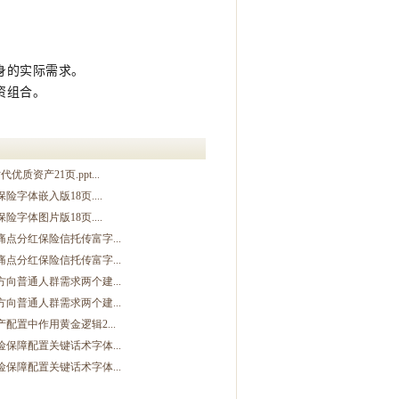
身的实际需求。
资组合。
资产21页.ppt...
字体嵌入版18页....
字体图片版18页....
痛点分红保险信托传富字...
痛点分红保险信托传富字...
方向普通人群需求两个建...
方向普通人群需求两个建...
配置中作用黄金逻辑2...
险保障配置关键话术字体...
险保障配置关键话术字体...