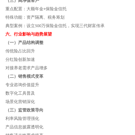
（三）高净值客户
重点配置：大额年金
保险金信托
+
特殊功能：资产隔离、税务筹划
典型案例：设立
万保险金信托，实现三代财富传承
500
六、行业影响与趋势展望
（一）产品结构调整
传统险占比回升
分红险创新加速
对接养老需求产品增多
（二）销售模式变革
专业咨询价值提升
数字化工具普及
场景化营销深化
（三）监管政策导向
利率风险管理强化
产品信息披露透明化