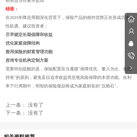
销售适当性要求提高
结语：
在
年降息周期深化背景下，保险产品的相对优势正在形成历史
2025
性机遇。建议投资者：
尽早锁定长期保障和收益
优化家庭保障结构
善用保险的财富管理功能
咨询专业机构定制方案
需要特别提醒的是，保险配置应当遵循
保障优先、量入为出、长期
"
持有
的原则，避免盲目追求收益而忽视风险保障的本质功能。在利
"
率下行周期中，明智的保险规划将成为家庭财富的
压舱石
。
"
"
上一条： 没有了
下一条： 没有了
相关资料推荐