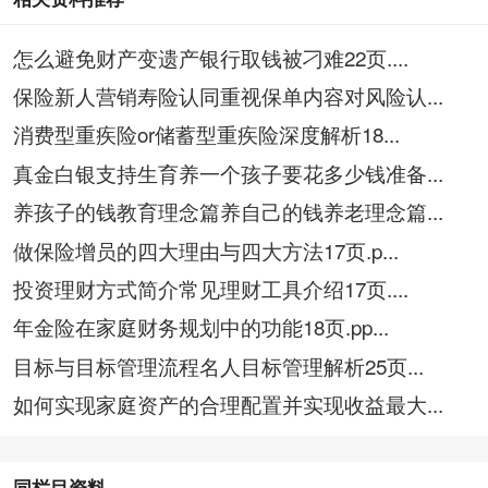
怎么避免财产变遗产银行取钱被刁难22页....
保险新人营销寿险认同重视保单内容对风险认...
消费型重疾险or储蓄型重疾险深度解析18...
真金白银支持生育养一个孩子要花多少钱准备...
养孩子的钱教育理念篇养自己的钱养老理念篇...
做保险增员的四大理由与四大方法17页.p...
投资理财方式简介常见理财工具介绍17页....
年金险在家庭财务规划中的功能18页.pp...
目标与目标管理流程名人目标管理解析25页...
如何实现家庭资产的合理配置并实现收益最大...
同栏目资料