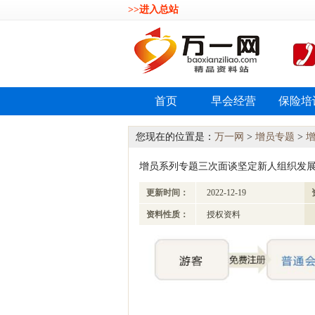
>>进入总站
首页
早会经营
保险培
您现在的位置是：
万一网
>
增员专题
>
增员系列专题三次面谈坚定新人组织发展信念
更新时间：
2022-12-19
资料性质：
授权资料