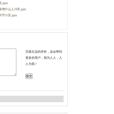
pptx
么人24页.pptx
1页.pptx
完善左边的评价，这会帮到
更多的用户，我为人人，人
人为我！