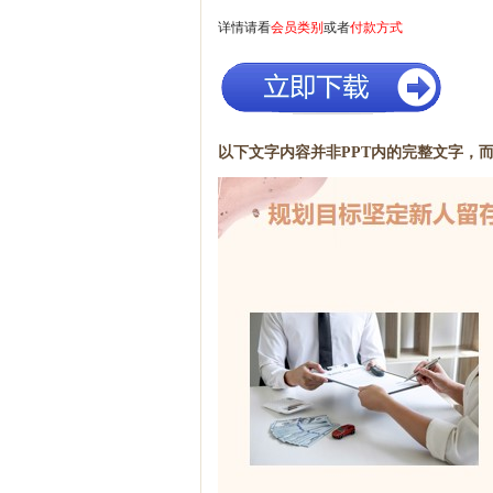
详情请看
会员类别
或者
付款方式
以下文字内容并非PPT内的完整文字，而