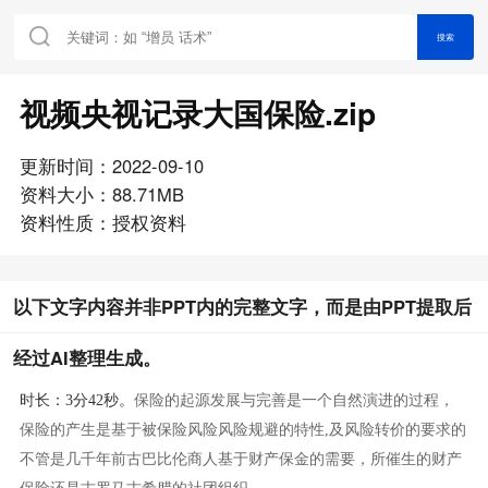
搜索
视频央视记录大国保险.zip
更新时间：2022-09-10
资料大小：88.71MB
资料性质：授权资料
以下文字内容并非PPT内的完整文字，而是由PPT提取后
经过AI整理生成。
时长
：
3
分
42
秒
。
保险的起源发展与完善是一个自然演进的过程，
保险的产生是基于被保险风险风险规避的特性
,及风险转价的要求的
不管是几千年前古巴比伦商人基于财产保金的需要，所催生的财产