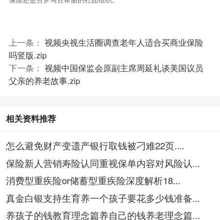
保险还是古罗马古希腊的社团组织。
上一条：
视频央视生活圈调查老年人适合买商业保险
吗竖版.zip
下一条：
视频中国保监会原副主席周延礼谈美国议员
父亲的养老故事.zip
相关资料推荐
怎么避免财产变遗产银行取钱被刁难22页....
保险新人营销寿险认同重视保单内容对风险认...
消费型重疾险or储蓄型重疾险深度解析18...
真金白银支持生育养一个孩子要花多少钱准备...
养孩子的钱教育理念篇养自己的钱养老理念篇...