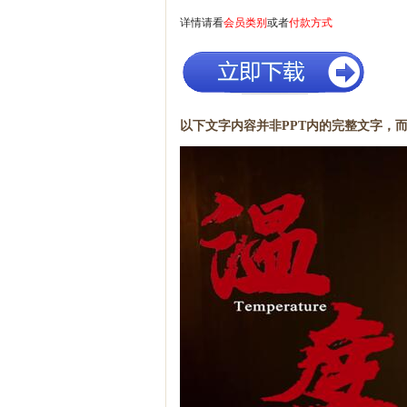
详情请看
会员类别
或者
付款方式
以下文字内容并非PPT内的完整文字，而