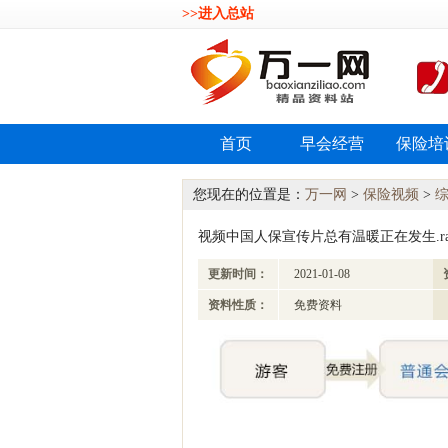
>>进入总站
首页
早会经营
保险培
您现在的位置是：
万一网
>
保险视频
>
视频中国人保宣传片总有温暖正在发生.ra
更新时间：
2021-01-08
资料性质：
免费资料