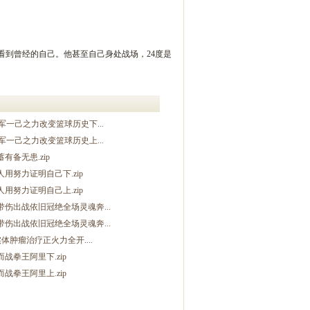
看到曾经的自己。他甚至自己身处战场，24度是
一己之力改变篮球历史下...
一己之力改变篮球历史上...
备无患.zip
努力证明自己下.zip
努力证明自己上.zip
伤出战依旧冠绝全场灵魂奔...
伤出战依旧冠绝全场灵魂奔...
肿瘤治疗正火力全开....
拳王阿里下.zip
拳王阿里上.zip