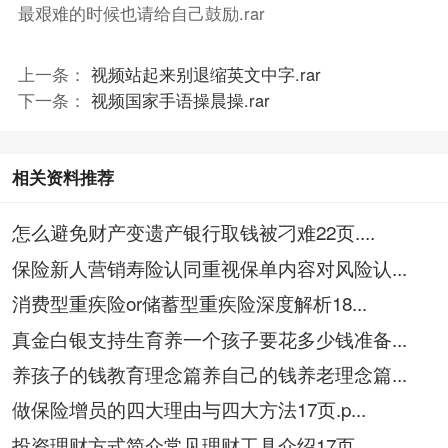
最艰难的时候也请给自己鼓励.rar
上一条：
视频站起来别退缩英文中字.rar
下一条：
视频国家手语操晨操.rar
相关资料推荐
怎么避免财产变遗产银行取钱被刁难22页....
保险新人营销寿险认同重视保单内容对风险认...
消费型重疾险or储蓄型重疾险深度解析18...
真金白银支持生育养一个孩子要花多少钱准备...
养孩子的钱教育理念篇养自己的钱养老理念篇...
做保险增员的四大理由与四大方法17页.p...
投资理财方式简介常见理财工具介绍17页....