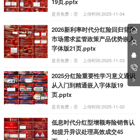
19页.pptx
是否免费：否 上传时间:2025-11-04
2026新利率时代分红险回归背景
市场需求监管政策产品优势嵌入
字体版21页.pptx
是否免费：否 上传时间:2025-11-03
2025分红险重要性学习意义通识
从入门到精通嵌入字体版19
页.pptx
是否免费：否 上传时间:2025-11-02
低息时代分红型增额寿险销售认
知提升异议处理高效成交45