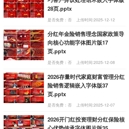
28页.pptx
是否免费：否 上传时间:2025-12-12
分红年金险销售理念国家政策导
向核心功能字体图片版17
页.pptx
是否免费：否 上传时间:2025-12-08
2026存量时代家庭财富管理分红
险销售逻辑嵌入字体版37
页.pptx
是否免费：否 上传时间:2025-12-07
2026开门红投资理财分红保险核
心优势传承字体图片版35