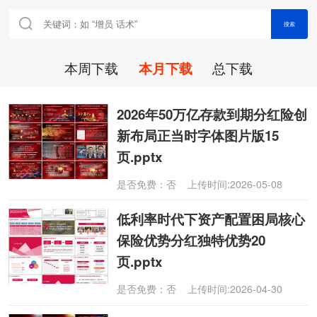
搜索
本周下载
本月下载
总下载
2026年50万亿存款到期分红险创
新布局正当时字体图片版15
页.pptx
是否免费：否 上传时间:2026-05-08
低利率时代下资产配置困局核心
保险优势分红独特优势20
页.pptx
是否免费：否 上传时间:2026-04-30